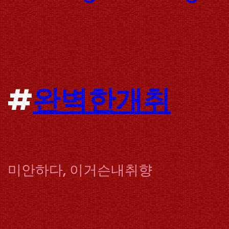
#
완벽한개취
미안하다, 이거슨내취향