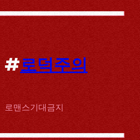
#
로덕주의
로맨스기대금지