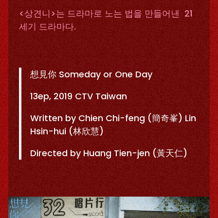
<상견니>는 드라마로 노는 법을 만들어낸 21
세기 드라마다.
想見你 Someday or One Day
13ep, 2019 CTV Taiwan
Written by Chien Chi-feng (簡奇峯) Lin
Hsin-hui (林欣慧)
Directed by Huang Tien-jen (黃天仁)