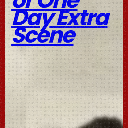
or One
Day Extra
Scene