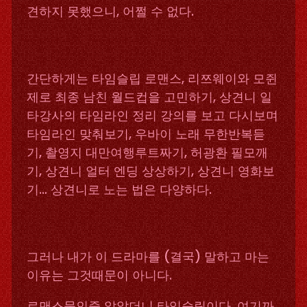
견하지 못했으니, 어쩔 수 없다.
간단하게는 타임슬립 로맨스, 리쯔웨이와 모쥔
제로 최종 남친 월드컵을 고민하기, 상견니 일
타강사의 타임라인 정리 강의를 보고 다시보며
타임라인 맞춰보기, 우바이 노래 무한반복듣
기, 촬영지 대만여행루트짜기, 허광환 필모깨
기, 상견니 얼터 엔딩 상상하기, 상견니 영화보
기… 상견니로 노는 법은 다양하다.
그러나 내가 이 드라마를 (결국) 말하고 마는
이유는 그것때문이 아니다.
로맨스물인줄 알았더니 타임슬립이다. 여기까