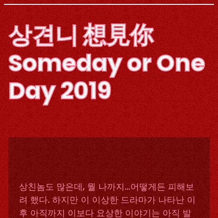
Skip
to
상견니 想見你
content
Someday or One
Day 2019
상친놈도 많은데, 뭘 나까지…어떻게든 피해보
려 했다. 하지만 이 이상한 드라마가 나타난 이
후 아직까지 이보다 요상한 이야기는 아직 발