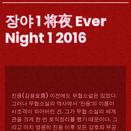
Skip
to
장야 1 将夜 Ever
content
Night 1 2016
진융(김용金庸) 이전에도 무협소설은 있었다.
그러나 무협소설의 역사에서 ‘진융’의 이름이
시조격이 되어버린 건, 그가 무협 소설의 세계
관을 크게 한 번 로직정리를 했기 때문이다. 그
리고 마치 영원히 진융 이후 모든 강호와 무공