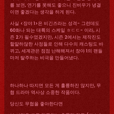
를 보면, 연기를 못해도 좋으니 진비우가 녕결
이면 좋겠다는 생각을 하게 된다.
사실 <장야 1>은 비긴즈라는 성격- 그런데도
60화나 되는 대륙의 스케일 ㅎㄷㄷ- 이라, 시
즌 2가 필수였겠지만, 시즌 2에서는 제작진도
할말하않한 사정들로 인해 다수의 캐스팅도 바
뀌고, 세계관은 점점 난해해져서 장야 1의 팬들
마저 탈주하는 비극을 만들어냈다.
하나하나 따지면 모든 게 훌륭하진 않지만, 무
협 드라마 역사상 소중한 작품이다.
당신도 무협을 좋아한다면