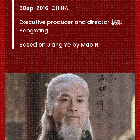
60ep. 2016. CHINA
Executive producer and director 杨阳
YangYang
Based on Jiang Ye by Mao Ni