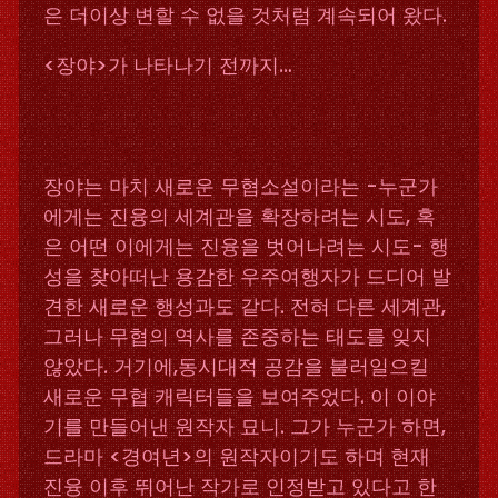
은 더이상 변할 수 없을 것처럼 계속되어 왔다.
<장야>가 나타나기 전까지…
장야는 마치 새로운 무협소설이라는 -누군가
에게는 진융의 세계관을 확장하려는 시도, 혹
은 어떤 이에게는 진융을 벗어나려는 시도- 행
성을 찾아떠난 용감한 우주여행자가 드디어 발
견한 새로운 행성과도 같다. 전혀 다른 세계관,
그러나 무협의 역사를 존중하는 태도를 잊지
않았다. 거기에,동시대적 공감을 불러일으킬
새로운 무협 캐릭터들을 보여주었다. 이 이야
기를 만들어낸 원작자 묘니. 그가 누군가 하면,
드라마 <경여년>의 원작자이기도 하며 현재
진융 이후 뛰어난 작가로 인정받고 있다고 한