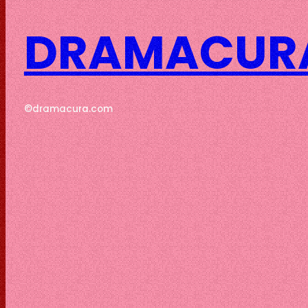
DRAMACUR
©dramacura.com