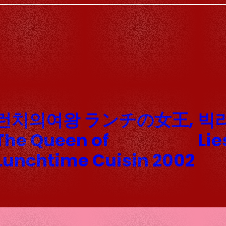
런치의여왕 ランチの女王,
빅리
The Queen of
Lie
Lunchtime Cuisin 2002