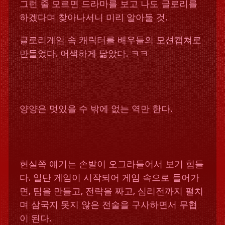
그런 줄 모르면 드라마를 보고 나도 글로리를
하겠다며 찾아나서니 미리 알아둘 것.
글로리게임 속 캐릭터를 배우들의 모션캡쳐로
만들었다. 어색하게 닮았다. ㅋㅋ
양양은 멋있을 수 밖에 없는 역만 한다.
현실쪽 얘기는 손발이 오그라들어서 보기 힘들
다. 일단 게임이 시작되어 게임 속으로 들어가
면, 팀을 만들고, 전략을 짜고, 심리전까지 펼치
며 삼국지 못지 않은 전술을 구사하면서 무협
이 된다.